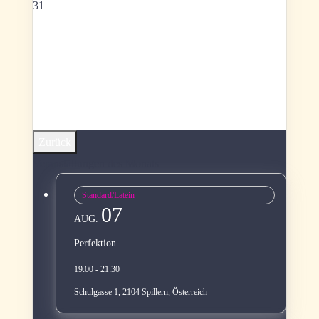
31
Zurück
Veranstaltungen des Monats
Standard/Latein
07
AUG.
Perfektion
19:00 - 21:30
Schulgasse 1, 2104 Spillern, Österreich