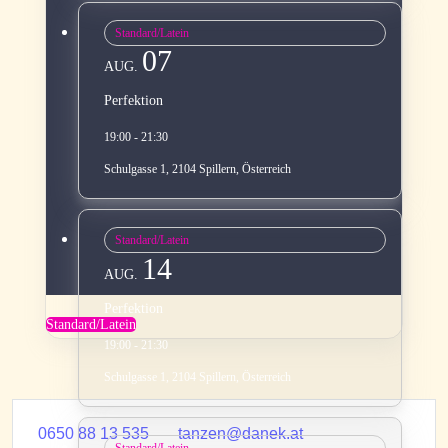
Standard/Latein
07
AUG.
Perfektion
19:00 - 21:30
Schulgasse 1, 2104 Spillern, Österreich
Standard/Latein
14
AUG.
Perfektion
Standard/Latein
19:00 - 21:30
Schulgasse 1, 2104 Spillern, Österreich
0650 88 13 535
tanzen@danek.at
Standard/Latein