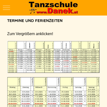
Mobile Menu Toggle
Termine und Ferienzeiten
Zum Vergrößern anklicken!