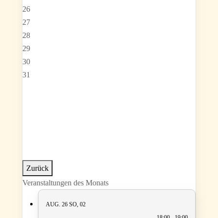
26
27
28
29
30
31
Zurück
Veranstaltungen des Monats
AUG. 26
SO, 02
18:00 - 19:00