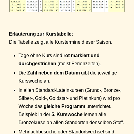
Erläuterung zur Kurstabelle:
Die Tabelle zeigt alle Kurstermine dieser Saison.
Tage ohne Kurs sind
rot markiert und
durchgestrichen
(meist Ferienzeiten).
Die
Zahl neben dem Datum
gibt die jeweilige
Kurswoche an.
In allen Standard-Lateinkursen (Grund-, Bronze-,
Silber-, Gold-, Goldstar- und Platinkurs) wird pro
Woche das
gleiche Programm
unterrichtet.
Beispiel: In der
5. Kurswoche
lernen alle
Bronzekurse an allen Standorten denselben Stoff.
Mehrfachbesuche oder Standortwechsel sind