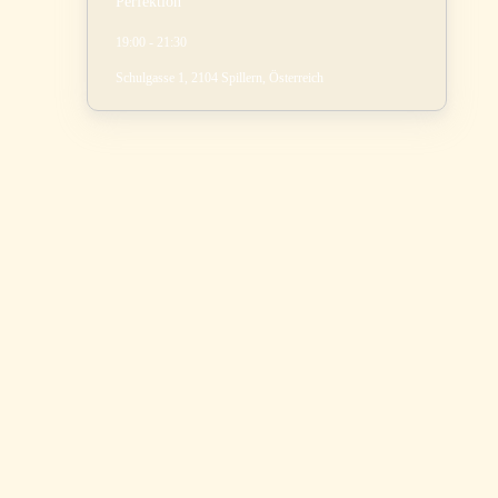
Perfektion
19:00 - 21:30
Schulgasse 1, 2104 Spillern, Österreich