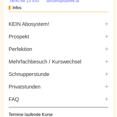
0650 88 13 535
tanzen@danek.at
Infos
KEIN Abosystem!
Prospekt
Perfektion
Mehrfachbesuch / Kurswechsel
Schnupperstunde
Privatstunden
FAQ
Termine laufende Kurse