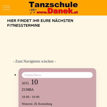
Mobile Menu Toggle
Hier findet ihr eure nächsten
Fitnesstermine
‹
Zum Navigieren wischen
›
Sommerfitness
10
AUG.
ZUMBA
18:00 - 19:00
Wienerstr. 20, Korneuburg