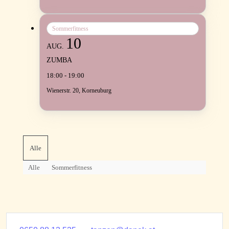
Sommerfitness
10
AUG.
ZUMBA
18:00 - 19:00
Wienerstr. 20, Korneuburg
Alle
Alle
Sommerfitness