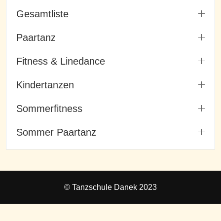
Gesamtliste
Paartanz
Fitness & Linedance
Kindertanzen
Sommerfitness
Sommer Paartanz
© Tanzschule Danek 2023