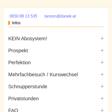
0650 88 13 535
tanzen@danek.at
Infos
KEIN Abosystem!
Prospekt
Perfektion
Mehrfachbesuch / Kurswechsel
Schnupperstunde
Privatstunden
FAQ