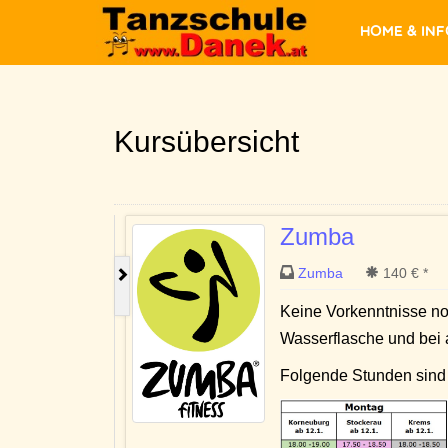
Home & In
Kursübersicht
Zumba
Zumba
140 € *
Keine Vorkenntnisse notw
Wasserflasche und bei
Folgende Stunden sind 