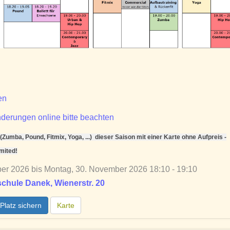
en
derungen online bitte beachten
Zumba, Pound, Fitmix, Yoga, ...) dieser Saison mit einer Karte ohne Aufpreis -
imited!
er 2026 bis Montag, 30. November 2026 18:10 - 19:10
chule Danek, Wienerstr. 20
Platz sichern
Karte