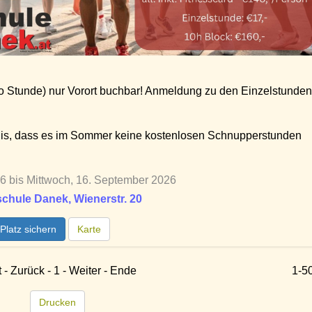
ro Stunde) nur Vorort buchbar! Anmeldung zu den Einzelstunden
nis, dass es im Sommer keine kostenlosen Schnupperstunden
6 bis Mittwoch, 16. September 2026
chule Danek, Wienerstr. 20
Platz sichern
Karte
t - Zurück - 1 - Weiter - Ende
1-5
Drucken