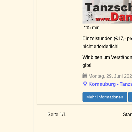
*45 min
Einzelstunden (€17,- p
nicht erforderlich!
Wir bitten um Verständ
gibt!
Montag, 29. Juni 202
Korneuburg - Tanzs
Mehr Informationen
Seite 1/1
Star