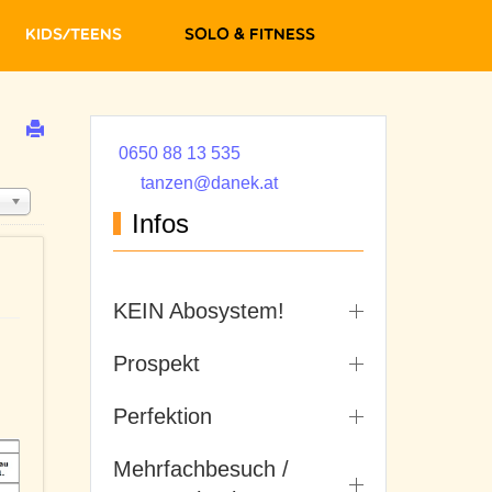
Kids/Teens
Solo & Fitness
0650 88 13 535
tanzen@danek.at
Infos
KEIN Abosystem!
Prospekt
Perfektion
Mehrfachbesuch /