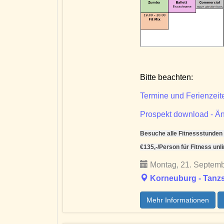
Bitte beachten:
Termine und Ferienzeit
Prospekt download - Än
Besuche alle Fitnessstunden (
€135,-/Person für Fitness unl
Montag, 21. Septemb
Korneuburg - Tanzs
Mehr Informationen