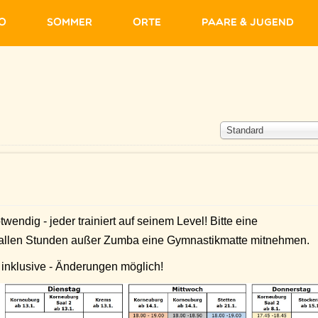
fo
Sommer
Orte
Paare & Jugend
Standard
endig - jeder trainiert auf seinem Level! Bitte eine
 allen Stunden außer Zumba eine Gymnastikmatte mitnehmen.
inklusive - Änderungen möglich!