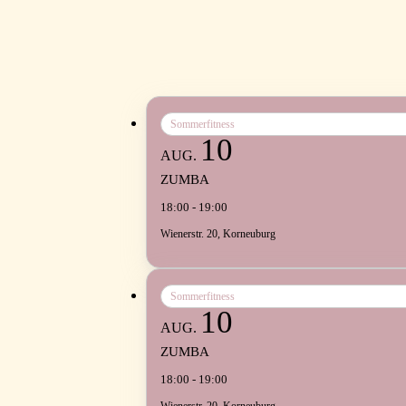
Sommerfitness
10
AUG.
ZUMBA
18:00 - 19:00
Wienerstr. 20, Korneuburg
Sommerfitness
10
AUG.
ZUMBA
18:00 - 19:00
Wienerstr. 20, Korneuburg