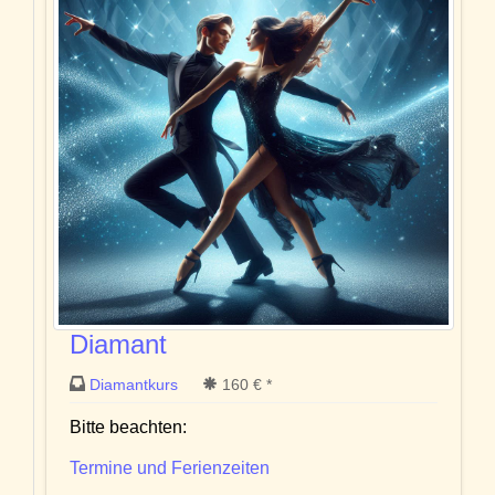
Diamant
Diamantkurs
160 € *
Bitte beachten:
Termine und Ferienzeiten