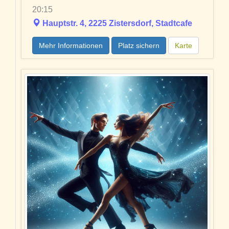
20:15
Hauptstr. 4, 2225 Zistersdorf, Stadtcafe
Mehr Informationen
Platz sichern
Karte