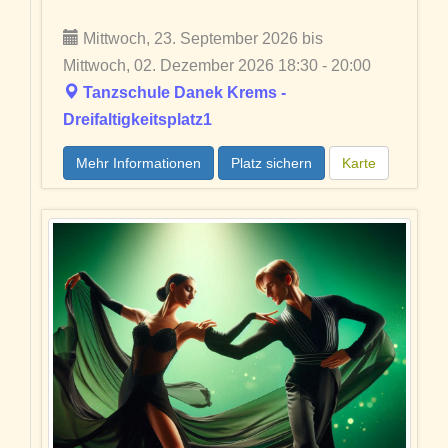
Mittwoch, 23. September 2026 bis
Mittwoch, 02. Dezember 2026 18:30 - 20:00
Tanzschule Danek Krems -
Dreifaltigkeitsplatz1
Mehr Informationen
Platz sichern
Karte