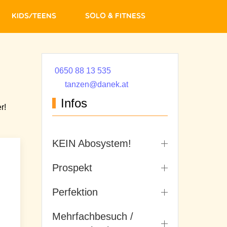
Kids/Teens
Solo & Fitness
0650 88 13 535
tanzen@danek.at
Infos
r!
KEIN Abosystem!
Prospekt
Perfektion
Mehrfachbesuch /