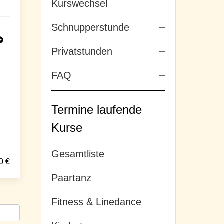
Kurswechsel
Schnupperstunde
Privatstunden
FAQ
Termine laufende
Kurse
Gesamtliste
0
€
Paartanz
Fitness & Linedance