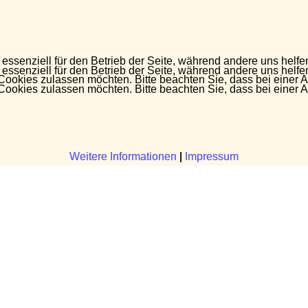
 essenziell für den Betrieb der Seite, während andere uns helf
 essenziell für den Betrieb der Seite, während andere uns helf
 Cookies zulassen möchten. Bitte beachten Sie, dass bei einer 
 Cookies zulassen möchten. Bitte beachten Sie, dass bei einer 
Weitere Informationen
Weitere Informationen
|
|
Impressum
Impressum