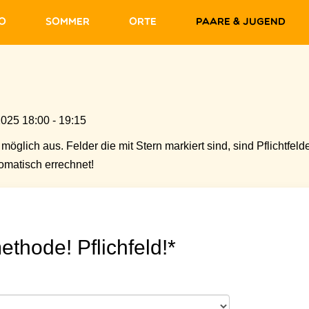
fo
Sommer
Orte
Paare & Jugend
2025 18:00 - 19:15
möglich aus. Felder die mit Stern markiert sind, sind Pflichtfelde
matisch errechnet!
ethode! Pflichfeld!*