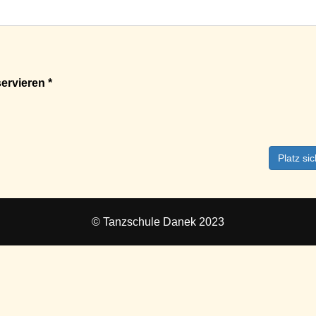
ervieren *
Platz si
© Tanzschule Danek 2023