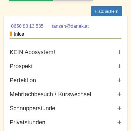
Platz sichern
0650 88 13 535
tanzen@danek.at
Infos
KEIN Abosystem!
Prospekt
Perfektion
Mehrfachbesuch / Kurswechsel
Schnupperstunde
Privatstunden