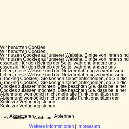
Wir benutzen Cookies
Wir benutzen Cookies
Wir nutzen Cookies auf unserer Website. Einige von ihnen sind
Wir nutzen Cookies auf unserer Website. Einige von ihnen sind
essenziell für den Betrieb der Seite, während andere uns
essenziell für den Betrieb der Seite, während andere uns
helfen, diese Website und die Nutzererfahrung zu verbessern
helfen, diese Website und die Nutzererfahrung zu verbessern
(Tracking Cookies). Sie können selbst entscheiden, ob Sie die
(Tracking Cookies). Sie können selbst entscheiden, ob Sie die
Cookies zulassen möchten. Bitte beachten Sie, dass bei einer
Cookies zulassen möchten. Bitte beachten Sie, dass bei einer
Ablehnung womöglich nicht mehr alle Funktionalitäten der
Ablehnung womöglich nicht mehr alle Funktionalitäten der
Seite zur Verfügung stehen.
Seite zur Verfügung stehen.
Akzeptieren
Ablehnen
Akzeptieren
Ablehnen
Weitere Informationen
Weitere Informationen
|
|
Impressum
Impressum