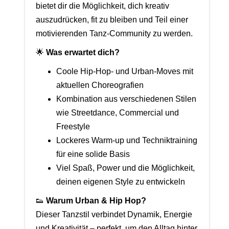
bietet dir die Möglichkeit, dich kreativ
auszudrücken, fit zu bleiben und Teil einer
motivierenden Tanz-Community zu werden.
🌟
Was erwartet dich?
Coole Hip-Hop- und Urban-Moves mit
aktuellen Choreografien
Kombination aus verschiedenen Stilen
wie Streetdance, Commercial und
Freestyle
Lockeres Warm-up und Techniktraining
für eine solide Basis
Viel Spaß, Power und die Möglichkeit,
deinen eigenen Style zu entwickeln
👟
Warum Urban & Hip Hop?
Dieser Tanzstil verbindet Dynamik, Energie
und Kreativität – perfekt, um den Alltag hinter