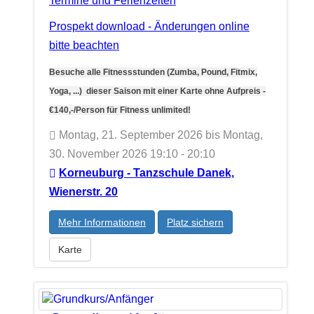
Termine und Ferienzeiten
Prospekt download - Änderungen online
bitte beachten
Besuche alle Fitnessstunden (Zumba, Pound, Fitmix,
Yoga, ...) dieser Saison mit einer Karte ohne Aufpreis -
€140,-/Person für Fitness unlimited!
Montag, 21. September 2026 bis Montag,
30. November 2026 19:10 - 20:10
Korneuburg - Tanzschule Danek,
Wienerstr. 20
Mehr Informationen
Platz sichern
Karte