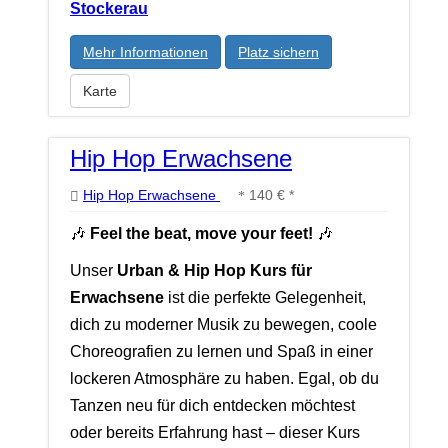
Stockerau
Mehr Informationen
Platz sichern
Karte
Hip Hop Erwachsene
Hip Hop Erwachsene
140 € *
🎶
Feel the beat, move your feet!
🎶
Unser
Urban & Hip Hop Kurs für
Erwachsene
ist die perfekte Gelegenheit,
dich zu moderner Musik zu bewegen, coole
Choreografien zu lernen und Spaß in einer
lockeren Atmosphäre zu haben. Egal, ob du
Tanzen neu für dich entdecken möchtest
oder bereits Erfahrung hast – dieser Kurs