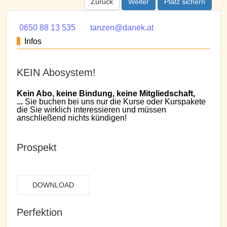
Zurück
Weiter
Platz sichern
0650 88 13 535
tanzen@danek.at
Infos
KEIN Abosystem!
Kein Abo, keine Bindung, keine Mitgliedschaft,
...
Sie buchen bei uns nur die Kurse oder Kurspakete
die Sie wirklich interessieren und müssen
anschließend nichts kündigen!
Prospekt
DOWNLOAD
Perfektion