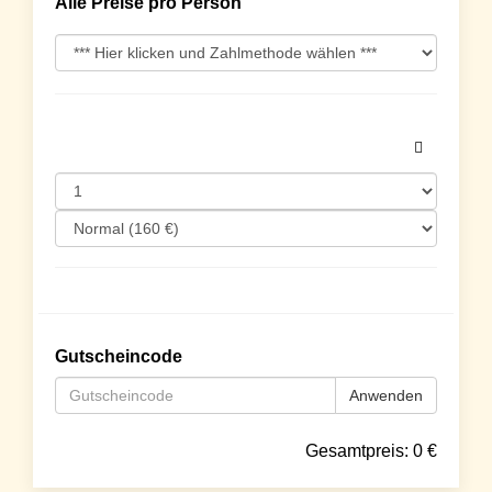
Alle Preise pro Person
Gutscheincode
Anwenden
Gesamtpreis:
0
€