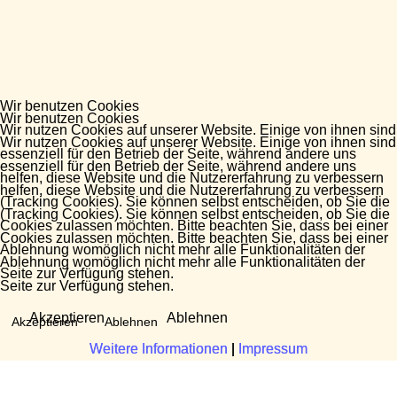
Wir benutzen Cookies
Wir benutzen Cookies
Wir nutzen Cookies auf unserer Website. Einige von ihnen sind
Wir nutzen Cookies auf unserer Website. Einige von ihnen sind
essenziell für den Betrieb der Seite, während andere uns
essenziell für den Betrieb der Seite, während andere uns
helfen, diese Website und die Nutzererfahrung zu verbessern
helfen, diese Website und die Nutzererfahrung zu verbessern
(Tracking Cookies). Sie können selbst entscheiden, ob Sie die
(Tracking Cookies). Sie können selbst entscheiden, ob Sie die
Cookies zulassen möchten. Bitte beachten Sie, dass bei einer
Cookies zulassen möchten. Bitte beachten Sie, dass bei einer
Ablehnung womöglich nicht mehr alle Funktionalitäten der
Ablehnung womöglich nicht mehr alle Funktionalitäten der
Seite zur Verfügung stehen.
Seite zur Verfügung stehen.
Akzeptieren
Ablehnen
Akzeptieren
Ablehnen
Weitere Informationen
Weitere Informationen
|
|
Impressum
Impressum
Fragen?