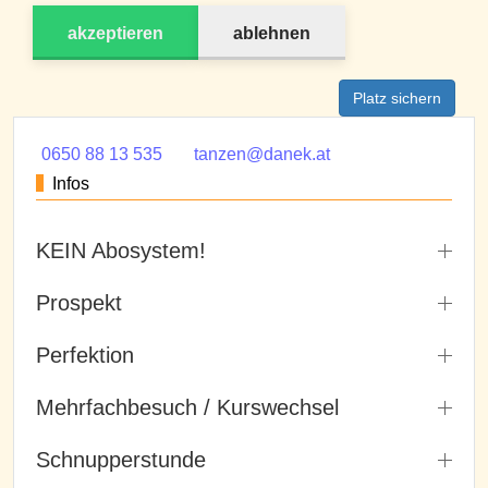
akzeptieren
ablehnen
Platz sichern
0650 88 13 535
tanzen@danek.at
Infos
KEIN Abosystem!
Prospekt
Perfektion
Mehrfachbesuch / Kurswechsel
Schnupperstunde