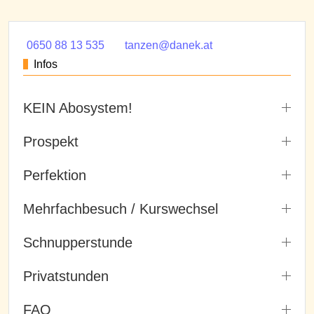
0650 88 13 535
tanzen@danek.at
Infos
KEIN Abosystem!
Prospekt
Perfektion
Mehrfachbesuch / Kurswechsel
Schnupperstunde
Privatstunden
FAQ