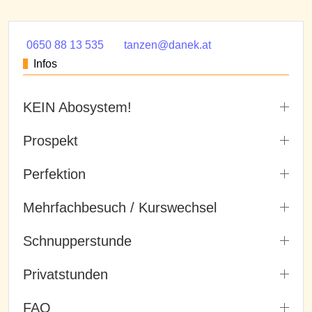
0650 88 13 535
tanzen@danek.at
Infos
KEIN Abosystem!
Prospekt
Perfektion
Mehrfachbesuch / Kurswechsel
Schnupperstunde
Privatstunden
FAQ