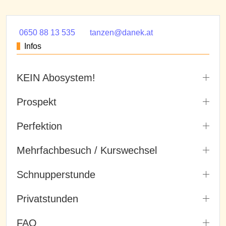
0650 88 13 535
tanzen@danek.at
Infos
KEIN Abosystem!
Prospekt
Perfektion
Mehrfachbesuch / Kurswechsel
Schnupperstunde
Privatstunden
FAQ