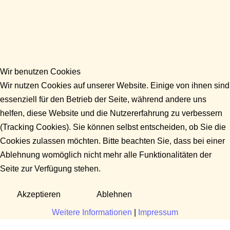
Wir benutzen Cookies
Wir nutzen Cookies auf unserer Website. Einige von ihnen sind
essenziell für den Betrieb der Seite, während andere uns
helfen, diese Website und die Nutzererfahrung zu verbessern
(Tracking Cookies). Sie können selbst entscheiden, ob Sie die
Cookies zulassen möchten. Bitte beachten Sie, dass bei einer
Ablehnung womöglich nicht mehr alle Funktionalitäten der
Seite zur Verfügung stehen.
Akzeptieren
Ablehnen
Weitere Informationen
|
Impressum
Fragen?