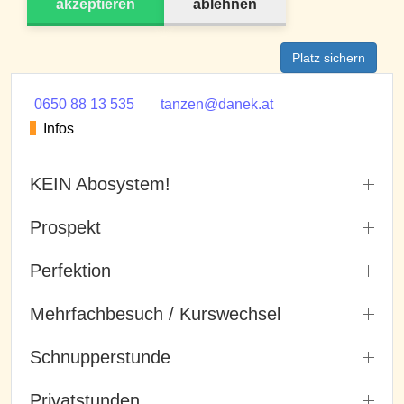
akzeptieren
ablehnen
Platz sichern
0650 88 13 535
tanzen@danek.at
Infos
KEIN Abosystem!
Prospekt
Perfektion
Mehrfachbesuch / Kurswechsel
Schnupperstunde
Privatstunden