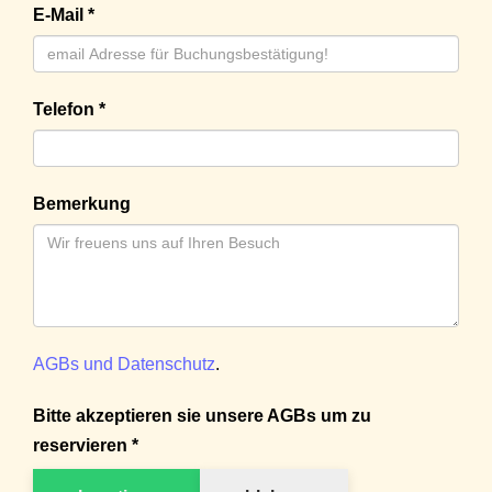
E-Mail *
Telefon *
Bemerkung
AGBs und Datenschutz
.
Bitte akzeptieren sie unsere AGBs um zu
reservieren *