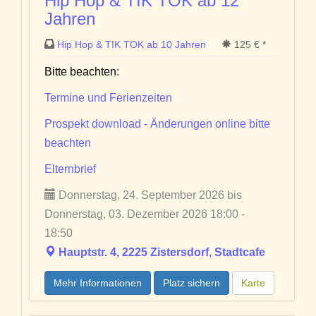
Hip Hop & TIK TOK ab 12
Jahren
Hip Hop & TIK TOK ab 10 Jahren
125 € *
Bitte beachten:
Termine und Ferienzeiten
Prospekt download - Änderungen online bitte
beachten
Elternbrief
Donnerstag, 24. September 2026 bis
Donnerstag, 03. Dezember 2026 18:00 -
18:50
Hauptstr. 4, 2225 Zistersdorf, Stadtcafe
Mehr Informationen
Platz sichern
Karte