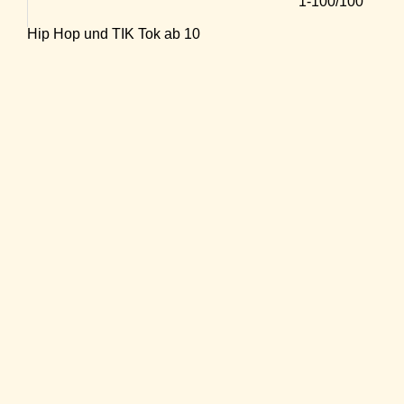
1-100/100
Hip Hop und TIK Tok ab 10