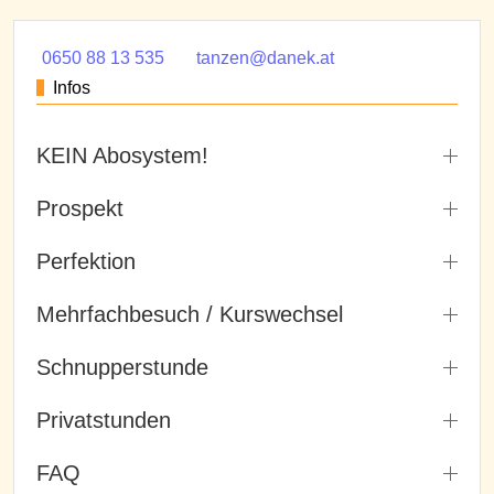
0650 88 13 535
tanzen@danek.at
Infos
KEIN Abosystem!
Prospekt
Perfektion
Mehrfachbesuch / Kurswechsel
Schnupperstunde
Privatstunden
FAQ