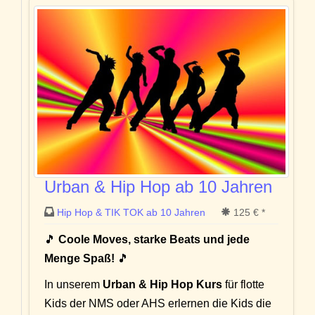
Urban & Hip Hop ab 10 Jahren
Hip Hop & TIK TOK ab 10 Jahren
125 € *
🎵
Coole Moves, starke Beats und jede
Menge Spaß!
🎵
In unserem
Urban & Hip Hop Kurs
für flotte
Kids der NMS oder AHS erlernen die Kids die