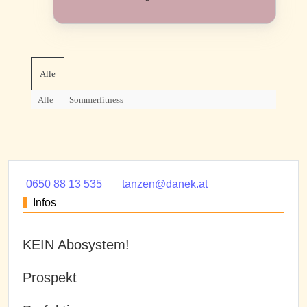
Alle
Alle
Sommerfitness
0650 88 13 535
tanzen@danek.at
Infos
KEIN Abosystem!
Prospekt