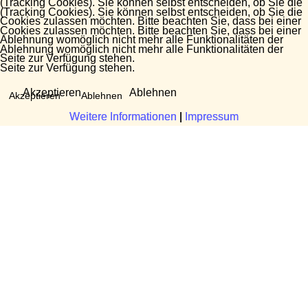
(Tracking Cookies). Sie können selbst entscheiden, ob Sie die
(Tracking Cookies). Sie können selbst entscheiden, ob Sie die
Cookies zulassen möchten. Bitte beachten Sie, dass bei einer
Cookies zulassen möchten. Bitte beachten Sie, dass bei einer
Ablehnung womöglich nicht mehr alle Funktionalitäten der
Ablehnung womöglich nicht mehr alle Funktionalitäten der
Seite zur Verfügung stehen.
Seite zur Verfügung stehen.
Akzeptieren
Ablehnen
Akzeptieren
Ablehnen
Weitere Informationen
Weitere Informationen
|
|
Impressum
Impressum
Fragen?
Manuela Danek