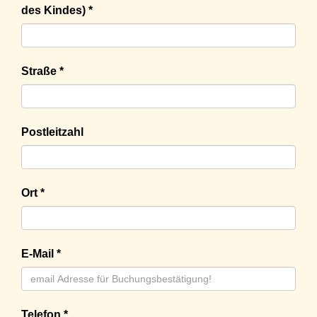
des Kindes) *
Straße *
Postleitzahl
Ort *
E-Mail *
Telefon *