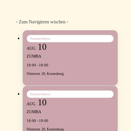
‹
Zum Navigieren wischen
›
Sommerfitness
10
AUG.
ZUMBA
18:00 - 19:00
Wienerstr. 20, Korneuburg
Sommerfitness
10
AUG.
ZUMBA
18:00 - 19:00
Wienerstr. 20, Korneuburg