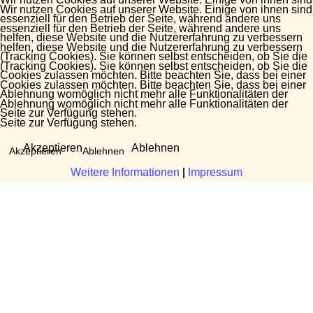
Wir nutzen Cookies auf unserer Website. Einige von ihnen sind
essenziell für den Betrieb der Seite, während andere uns
essenziell für den Betrieb der Seite, während andere uns
helfen, diese Website und die Nutzererfahrung zu verbessern
helfen, diese Website und die Nutzererfahrung zu verbessern
(Tracking Cookies). Sie können selbst entscheiden, ob Sie die
(Tracking Cookies). Sie können selbst entscheiden, ob Sie die
Cookies zulassen möchten. Bitte beachten Sie, dass bei einer
Cookies zulassen möchten. Bitte beachten Sie, dass bei einer
Ablehnung womöglich nicht mehr alle Funktionalitäten der
Ablehnung womöglich nicht mehr alle Funktionalitäten der
Seite zur Verfügung stehen.
Seite zur Verfügung stehen.
Akzeptieren
Ablehnen
Akzeptieren
Ablehnen
Weitere Informationen
Weitere Informationen
|
|
Impressum
Impressum
Fragen?