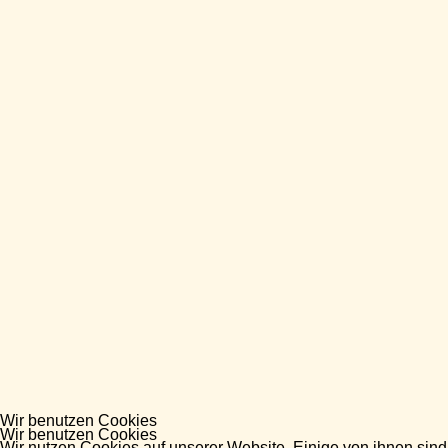
Wir benutzen Cookies
Wir benutzen Cookies
Wir nutzen Cookies auf unserer Website. Einige von ihnen sind