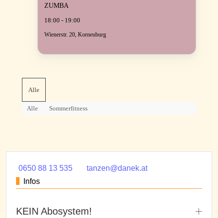
ZUMBA
18:00 - 19:00
Wienerstr. 20, Korneuburg
Alle
Alle
Sommerfitness
0650 88 13 535
tanzen@danek.at
Infos
KEIN Abosystem!