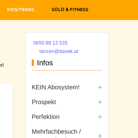
Kids/Teens
Solo & Fitness
0650 88 13 535
tanzen@danek.at
Infos
r!
KEIN Abosystem!
Prospekt
Perfektion
Mehrfachbesuch /