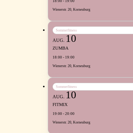
18:00 - 19:00
Wienerstr. 20, Korneuburg
Sommerfitness
10
AUG.
ZUMBA
18:00 - 19:00
Wienerstr. 20, Korneuburg
Sommerfitness
10
AUG.
FITMIX
19:00 - 20:00
Wienerstr. 20, Korneuburg