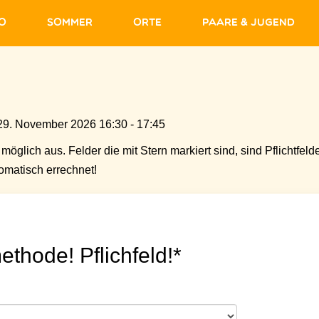
fo
Sommer
Orte
Paare & Jugend
29. November 2026 16:30 - 17:45
möglich aus. Felder die mit Stern markiert sind, sind Pflichtfelde
matisch errechnet!
ethode! Pflichfeld!*