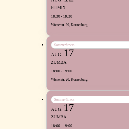
FITMIX
18:30 - 19:30
Wienerstr. 20, Korneuburg
Sommerfitness
17
AUG.
ZUMBA
18:00 - 19:00
Wienerstr. 20, Korneuburg
Sommerfitness
17
AUG.
ZUMBA
18:00 - 19:00