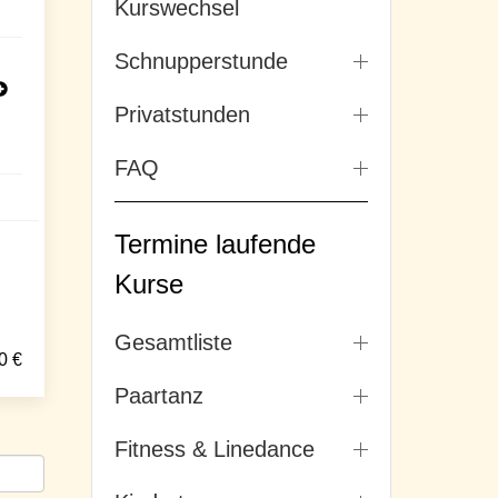
Kurswechsel
Schnupperstunde
Privatstunden
FAQ
Termine laufende
Kurse
Gesamtliste
0
€
Paartanz
Fitness & Linedance