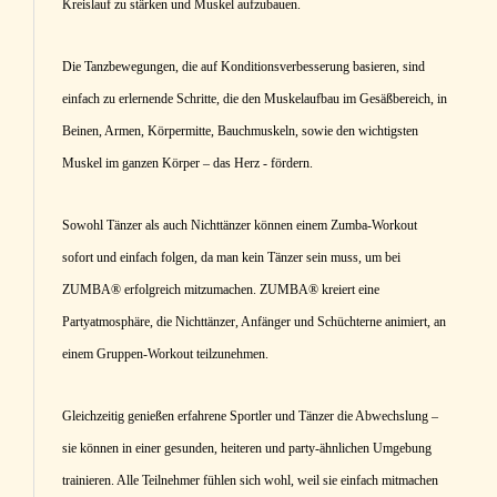
Kreislauf zu stärken und Muskel aufzubauen.
Die Tanzbewegungen, die auf Konditionsverbesserung basieren, sind
einfach zu erlernende Schritte, die den Muskelaufbau im Gesäßbereich, in
Beinen, Armen, Körpermitte, Bauchmuskeln, sowie den wichtigsten
Muskel im ganzen Körper – das Herz - fördern.
Sowohl Tänzer als auch Nichttänzer können einem Zumba-Workout
sofort und einfach folgen, da man kein Tänzer sein muss, um bei
ZUMBA® erfolgreich mitzumachen. ZUMBA® kreiert eine
Partyatmosphäre, die Nichttänzer, Anfänger und Schüchterne animiert, an
einem Gruppen-Workout teilzunehmen.
Gleichzeitig genießen erfahrene Sportler und Tänzer die Abwechslung –
sie können in einer gesunden, heiteren und party-ähnlichen Umgebung
trainieren. Alle Teilnehmer fühlen sich wohl, weil sie einfach mitmachen