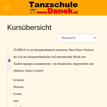
Mobile Menu Toggle
Kursübersicht
ZUMBA® ist ein lateinamerikanisch inspiriertes Tanz-Fitness Workout
das sich aus lateinamerikanischer und internationaler Musik und
Tanzbewegungen zusammensetzt - ein dynamisches, begeisterndes und
effektives Fitness-System!
In diesem
Workout-
Format
sind