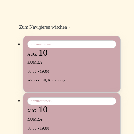
‹
Zum Navigieren wischen
›
Sommerfitness
10
AUG.
ZUMBA
18:00 - 19:00
Wienerstr. 20, Korneuburg
Sommerfitness
10
AUG.
ZUMBA
18:00 - 19:00