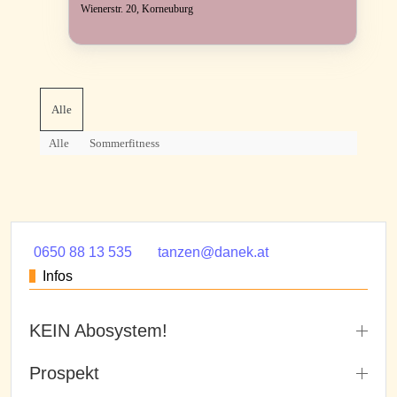
Wienerstr. 20, Korneuburg
Alle
Alle
Sommerfitness
0650 88 13 535
tanzen@danek.at
Infos
KEIN Abosystem!
Prospekt