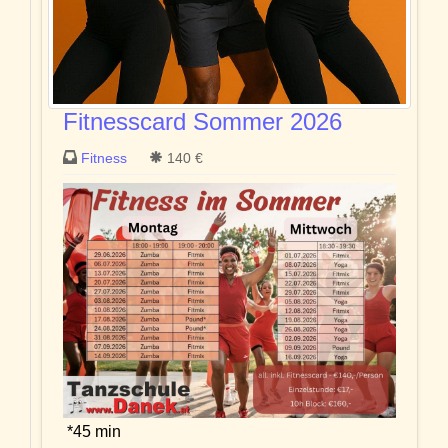
Fitnesscard Sommer 2026
Fitness
140 €
*45 min