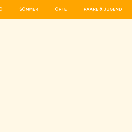
fo
Sommer
Orte
Paare & Jugend