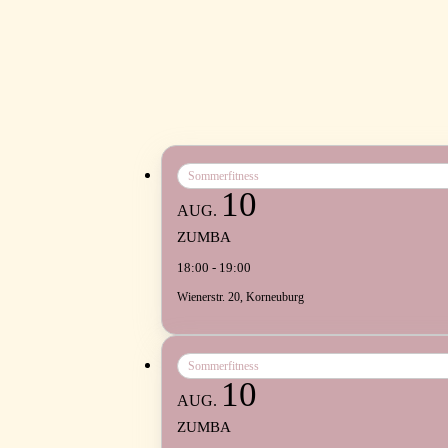
Sommerfitness
10
AUG.
ZUMBA
18:00 - 19:00
Wienerstr. 20, Korneuburg
Sommerfitness
10
AUG.
ZUMBA