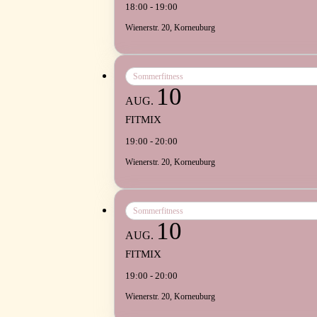
18:00 - 19:00
Wienerstr. 20, Korneuburg
Sommerfitness
10
AUG.
FITMIX
19:00 - 20:00
Wienerstr. 20, Korneuburg
Sommerfitness
10
AUG.
FITMIX
19:00 - 20:00
Wienerstr. 20, Korneuburg