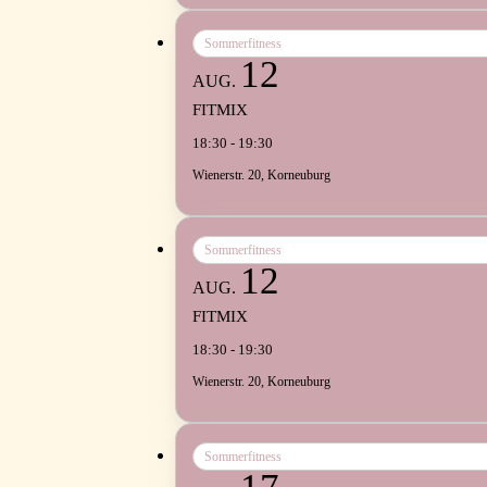
Sommerfitness
12
AUG.
FITMIX
18:30 - 19:30
Wienerstr. 20, Korneuburg
Sommerfitness
12
AUG.
FITMIX
18:30 - 19:30
Wienerstr. 20, Korneuburg
Sommerfitness