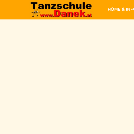
Home & In