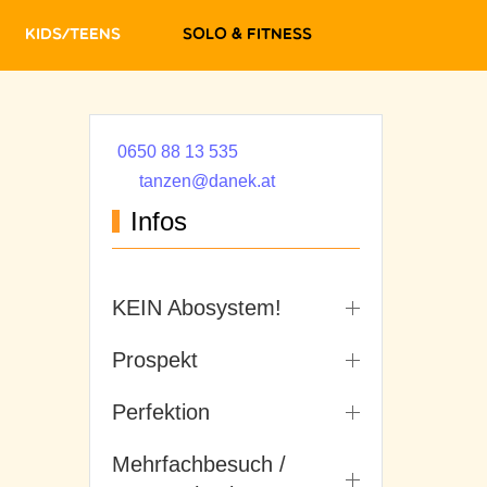
Kids/Teens
Solo & Fitness
0650 88 13 535
tanzen@danek.at
Infos
KEIN Abosystem!
Prospekt
Perfektion
Mehrfachbesuch /