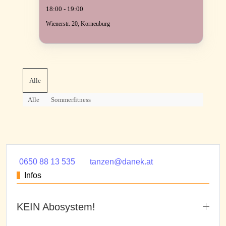
18:00 - 19:00
Wienerstr. 20, Korneuburg
Alle
Alle
Sommerfitness
0650 88 13 535
tanzen@danek.at
Infos
KEIN Abosystem!