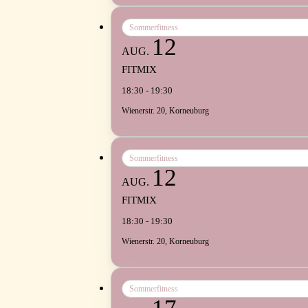
Sommerfitness
12
AUG.
FITMIX
18:30 - 19:30
Wienerstr. 20, Korneuburg
Sommerfitness
12
AUG.
FITMIX
18:30 - 19:30
Wienerstr. 20, Korneuburg
Sommerfitness