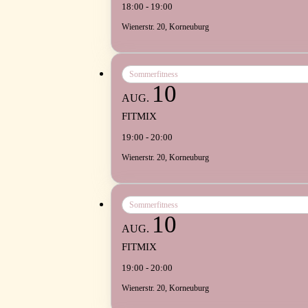
18:00 - 19:00
Wienerstr. 20, Korneuburg
Sommerfitness
10
AUG.
FITMIX
19:00 - 20:00
Wienerstr. 20, Korneuburg
Sommerfitness
10
AUG.
FITMIX
19:00 - 20:00
Wienerstr. 20, Korneuburg