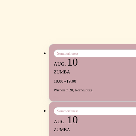
Sommerfitness
10
AUG.
ZUMBA
18:00 - 19:00
Wienerstr. 20, Korneuburg
Sommerfitness
10
AUG.
ZUMBA