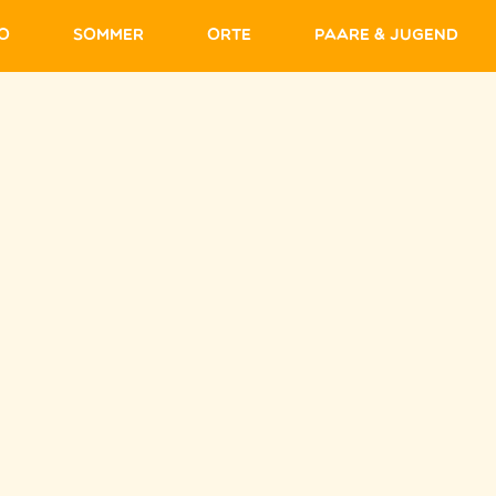
fo
Sommer
Orte
Paare & Jugend