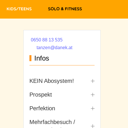
Kids/Teens
Solo & Fitness
0650 88 13 535
tanzen@danek.at
Infos
KEIN Abosystem!
Prospekt
Perfektion
Mehrfachbesuch /