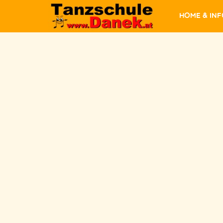
Home & In