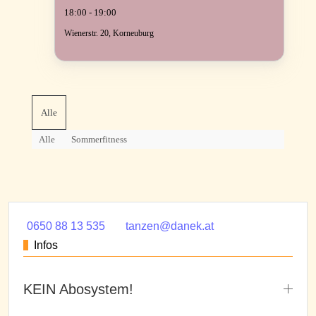
18:00 - 19:00
Wienerstr. 20, Korneuburg
Alle
Alle
Sommerfitness
0650 88 13 535
tanzen@danek.at
Infos
KEIN Abosystem!