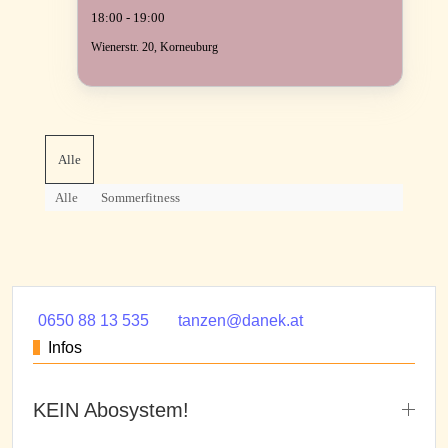
18:00 - 19:00
Wienerstr. 20, Korneuburg
Alle
Alle
Sommerfitness
0650 88 13 535
tanzen@danek.at
Infos
KEIN Abosystem!