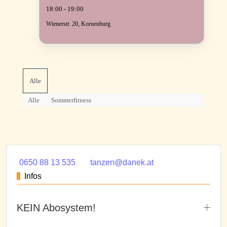
18:00 - 19:00
Wienerstr. 20, Korneuburg
Alle
Alle
Sommerfitness
0650 88 13 535
tanzen@danek.at
Infos
KEIN Abosystem!