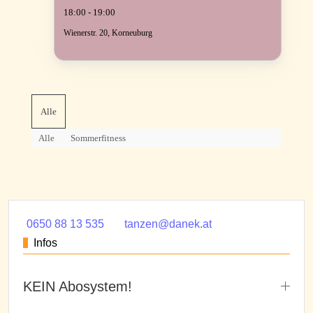
18:00 - 19:00
Wienerstr. 20, Korneuburg
Alle
Alle
Sommerfitness
0650 88 13 535
tanzen@danek.at
Infos
KEIN Abosystem!