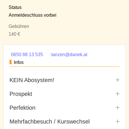
Status
Anmeldeschluss vorbei
Gebühren
140 €
0650 88 13 535
tanzen@danek.at
Infos
KEIN Abosystem!
Prospekt
Perfektion
Mehrfachbesuch / Kurswechsel