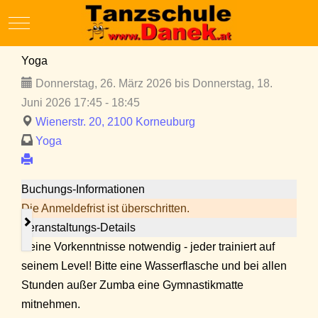
Mobile Menu Toggle
Yoga
Donnerstag, 26. März 2026 bis Donnerstag, 18.
Juni 2026 17:45 - 18:45
Wienerstr. 20, 2100 Korneuburg
Yoga
Buchungs-Informationen
Die Anmeldefrist ist überschritten.
Veranstaltungs-Details
Keine Vorkenntnisse notwendig - jeder trainiert auf
seinem Level! Bitte eine Wasserflasche und bei allen
Stunden außer Zumba eine Gymnastikmatte
mitnehmen.