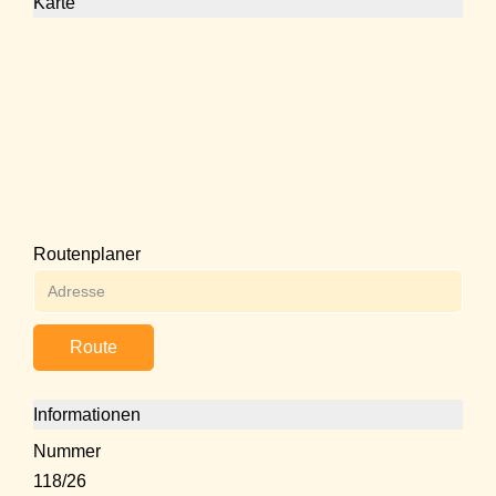
Karte
Routenplaner
Route
Informationen
Nummer
118/26