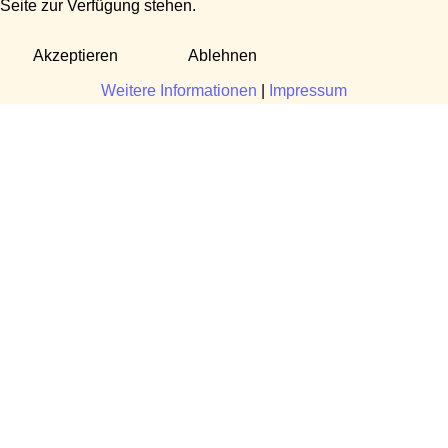
Seite zur Verfügung stehen.
Akzeptieren
Ablehnen
Weitere Informationen
|
Impressum
Fragen?
Manuela Danek