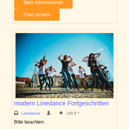
Mehr Informationen
Platz sichern
modern Linedance Fortgeschritten
Linedance
140 € *
Bitte beachten: