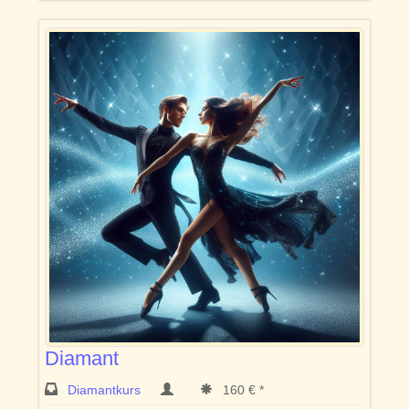
Diamant
Diamantkurs
160 € *