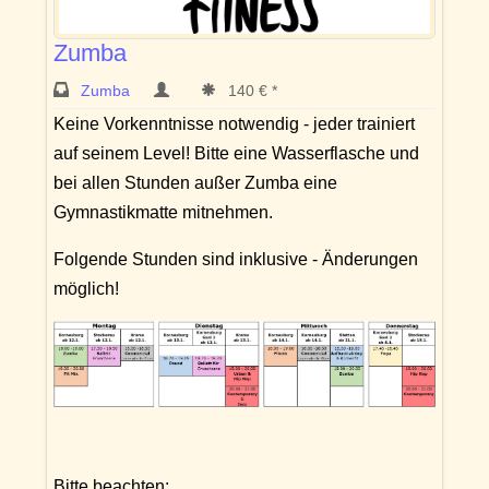
Zumba
Zumba
140 € *
Keine Vorkenntnisse notwendig - jeder trainiert
auf seinem Level! Bitte eine Wasserflasche und
bei allen Stunden außer Zumba eine
Gymnastikmatte mitnehmen.
Folgende Stunden sind inklusive - Änderungen
möglich!
Bitte beachten: