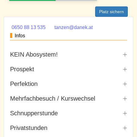
Platz sichern
0650 88 13 535
tanzen@danek.at
Infos
KEIN Abosystem!
Prospekt
Perfektion
Mehrfachbesuch / Kurswechsel
Schnupperstunde
Privatstunden