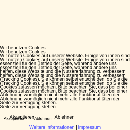
Wir benutzen Cookies
Wir benutzen Cookies
Wir nutzen Cookies auf unserer Website. Einige von ihnen sind
Wir nutzen Cookies auf unserer Website. Einige von ihnen sind
essenziell für den Betrieb der Seite, während andere uns
essenziell für den Betrieb der Seite, während andere uns
helfen, diese Website und die Nutzererfahrung zu verbessern
helfen, diese Website und die Nutzererfahrung zu verbessern
(Tracking Cookies). Sie können selbst entscheiden, ob Sie die
(Tracking Cookies). Sie können selbst entscheiden, ob Sie die
Cookies zulassen möchten. Bitte beachten Sie, dass bei einer
Cookies zulassen möchten. Bitte beachten Sie, dass bei einer
Ablehnung womöglich nicht mehr alle Funktionalitäten der
Ablehnung womöglich nicht mehr alle Funktionalitäten der
Seite zur Verfügung stehen.
Seite zur Verfügung stehen.
Akzeptieren
Ablehnen
Akzeptieren
Ablehnen
Weitere Informationen
Weitere Informationen
|
|
Impressum
Impressum