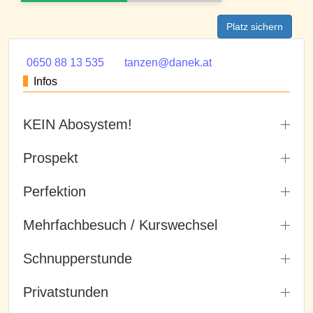
Platz sichern
0650 88 13 535
tanzen@danek.at
Infos
KEIN Abosystem!
Prospekt
Perfektion
Mehrfachbesuch / Kurswechsel
Schnupperstunde
Privatstunden