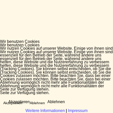
Wir benutzen Cookies
Wir benutzen Cookies
Wir nutzen Cookies auf unserer Website. Einige von ihnen sind
Wir nutzen Cookies auf unserer Website. Einige von ihnen sind
essenziell für den Betrieb der Seite, während andere uns
essenziell für den Betrieb der Seite, während andere uns
helfen, diese Website und die Nutzererfahrung zu verbessern
helfen, diese Website und die Nutzererfahrung zu verbessern
(Tracking Cookies). Sie können selbst entscheiden, ob Sie die
(Tracking Cookies). Sie können selbst entscheiden, ob Sie die
Cookies zulassen möchten. Bitte beachten Sie, dass bei einer
Cookies zulassen möchten. Bitte beachten Sie, dass bei einer
Ablehnung womöglich nicht mehr alle Funktionalitäten der
Ablehnung womöglich nicht mehr alle Funktionalitäten der
Seite zur Verfügung stehen.
Seite zur Verfügung stehen.
Akzeptieren
Ablehnen
Akzeptieren
Ablehnen
Weitere Informationen
Weitere Informationen
|
|
Impressum
Impressum