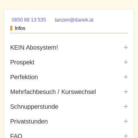
0650 88 13 535
tanzen@danek.at
Infos
KEIN Abosystem!
Prospekt
Perfektion
Mehrfachbesuch / Kurswechsel
Schnupperstunde
Privatstunden
FAQ