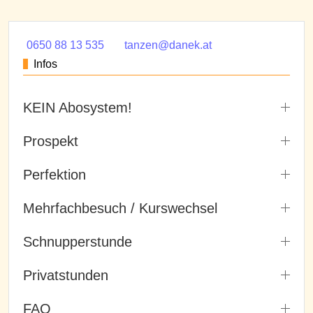
0650 88 13 535
tanzen@danek.at
Infos
KEIN Abosystem!
Prospekt
Perfektion
Mehrfachbesuch / Kurswechsel
Schnupperstunde
Privatstunden
FAQ