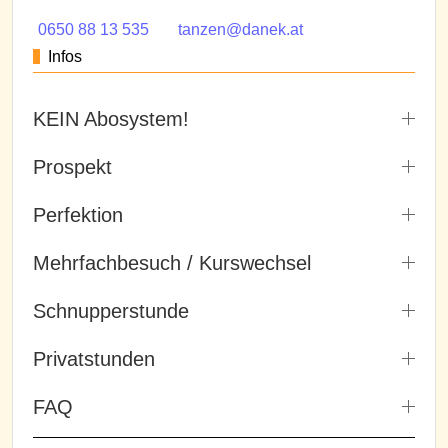
0650 88 13 535
tanzen@danek.at
Infos
KEIN Abosystem!
Prospekt
Perfektion
Mehrfachbesuch / Kurswechsel
Schnupperstunde
Privatstunden
FAQ