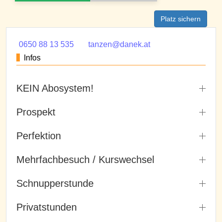
Platz sichern
0650 88 13 535
tanzen@danek.at
Infos
KEIN Abosystem!
Prospekt
Perfektion
Mehrfachbesuch / Kurswechsel
Schnupperstunde
Privatstunden