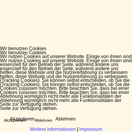
Wir benutzen Cookies
Wir benutzen Cookies
Wir nutzen Cookies auf unserer Website. Einige von ihnen sind
Wir nutzen Cookies auf unserer Website. Einige von ihnen sind
essenziell für den Betrieb der Seite, während andere uns
essenziell für den Betrieb der Seite, während andere uns
helfen, diese Website und die Nutzererfahrung zu verbessern
helfen, diese Website und die Nutzererfahrung zu verbessern
(Tracking Cookies). Sie können selbst entscheiden, ob Sie die
(Tracking Cookies). Sie können selbst entscheiden, ob Sie die
Cookies zulassen möchten. Bitte beachten Sie, dass bei einer
Cookies zulassen möchten. Bitte beachten Sie, dass bei einer
Ablehnung womöglich nicht mehr alle Funktionalitäten der
Ablehnung womöglich nicht mehr alle Funktionalitäten der
Seite zur Verfügung stehen.
Seite zur Verfügung stehen.
Akzeptieren
Ablehnen
Akzeptieren
Ablehnen
Weitere Informationen
Weitere Informationen
|
|
Impressum
Impressum