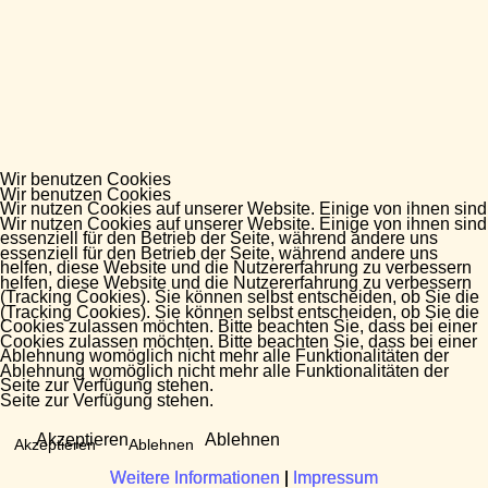
Wir benutzen Cookies
Wir benutzen Cookies
Wir nutzen Cookies auf unserer Website. Einige von ihnen sind
Wir nutzen Cookies auf unserer Website. Einige von ihnen sind
essenziell für den Betrieb der Seite, während andere uns
essenziell für den Betrieb der Seite, während andere uns
helfen, diese Website und die Nutzererfahrung zu verbessern
helfen, diese Website und die Nutzererfahrung zu verbessern
(Tracking Cookies). Sie können selbst entscheiden, ob Sie die
(Tracking Cookies). Sie können selbst entscheiden, ob Sie die
Cookies zulassen möchten. Bitte beachten Sie, dass bei einer
Cookies zulassen möchten. Bitte beachten Sie, dass bei einer
Ablehnung womöglich nicht mehr alle Funktionalitäten der
Ablehnung womöglich nicht mehr alle Funktionalitäten der
Seite zur Verfügung stehen.
Seite zur Verfügung stehen.
Akzeptieren
Ablehnen
Akzeptieren
Ablehnen
Weitere Informationen
Weitere Informationen
|
|
Impressum
Impressum