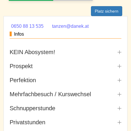
Platz sichern
0650 88 13 535
tanzen@danek.at
Infos
KEIN Abosystem!
Prospekt
Perfektion
Mehrfachbesuch / Kurswechsel
Schnupperstunde
Privatstunden