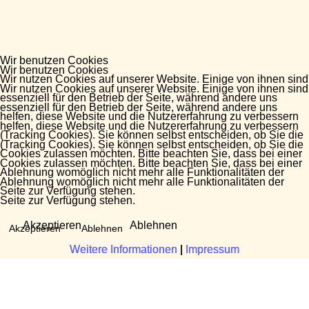
Wir benutzen Cookies
Wir benutzen Cookies
Wir nutzen Cookies auf unserer Website. Einige von ihnen sind
Wir nutzen Cookies auf unserer Website. Einige von ihnen sind
essenziell für den Betrieb der Seite, während andere uns
essenziell für den Betrieb der Seite, während andere uns
helfen, diese Website und die Nutzererfahrung zu verbessern
helfen, diese Website und die Nutzererfahrung zu verbessern
(Tracking Cookies). Sie können selbst entscheiden, ob Sie die
(Tracking Cookies). Sie können selbst entscheiden, ob Sie die
Cookies zulassen möchten. Bitte beachten Sie, dass bei einer
Cookies zulassen möchten. Bitte beachten Sie, dass bei einer
Ablehnung womöglich nicht mehr alle Funktionalitäten der
Ablehnung womöglich nicht mehr alle Funktionalitäten der
Seite zur Verfügung stehen.
Seite zur Verfügung stehen.
Akzeptieren
Ablehnen
Akzeptieren
Ablehnen
Weitere Informationen
Weitere Informationen
|
|
Impressum
Impressum
Fragen?