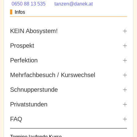
0650 88 13 535
tanzen@danek.at
Infos
KEIN Abosystem!
Prospekt
Perfektion
Mehrfachbesuch / Kurswechsel
Schnupperstunde
Privatstunden
FAQ
Termine laufende Kurse