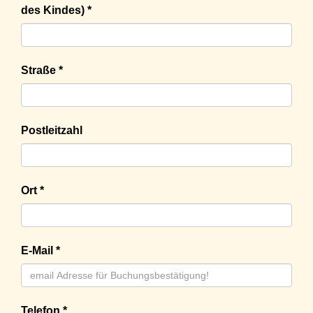
des Kindes) *
Straße *
Postleitzahl
Ort *
E-Mail *
Telefon *