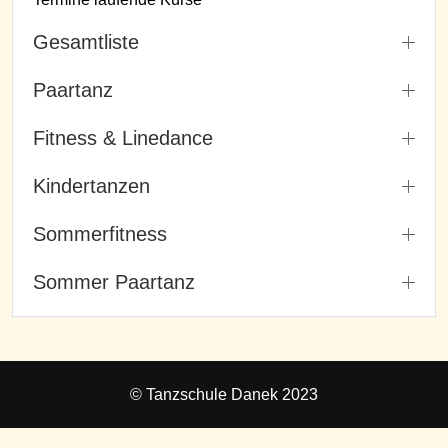
Gesamtliste
Paartanz
Fitness & Linedance
Kindertanzen
Sommerfitness
Sommer Paartanz
© Tanzschule Danek 2023