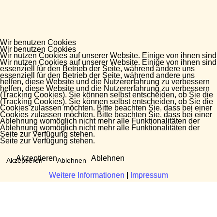
Wir benutzen Cookies
Wir benutzen Cookies
Wir nutzen Cookies auf unserer Website. Einige von ihnen sind
Wir nutzen Cookies auf unserer Website. Einige von ihnen sind
essenziell für den Betrieb der Seite, während andere uns
essenziell für den Betrieb der Seite, während andere uns
helfen, diese Website und die Nutzererfahrung zu verbessern
helfen, diese Website und die Nutzererfahrung zu verbessern
(Tracking Cookies). Sie können selbst entscheiden, ob Sie die
(Tracking Cookies). Sie können selbst entscheiden, ob Sie die
Cookies zulassen möchten. Bitte beachten Sie, dass bei einer
Cookies zulassen möchten. Bitte beachten Sie, dass bei einer
Ablehnung womöglich nicht mehr alle Funktionalitäten der
Ablehnung womöglich nicht mehr alle Funktionalitäten der
Seite zur Verfügung stehen.
Seite zur Verfügung stehen.
Akzeptieren
Ablehnen
Akzeptieren
Ablehnen
Weitere Informationen
Weitere Informationen
|
|
Impressum
Impressum
Fragen?