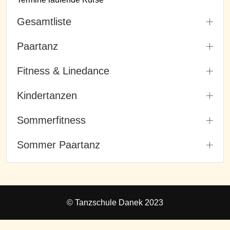
Gesamtliste
Paartanz
Fitness & Linedance
Kindertanzen
Sommerfitness
Sommer Paartanz
© Tanzschule Danek 2023