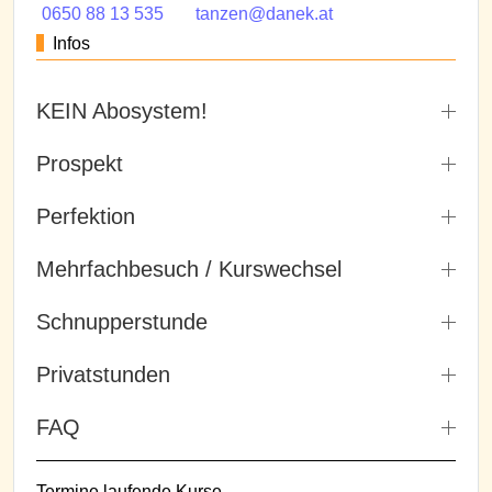
0650 88 13 535
tanzen@danek.at
Infos
KEIN Abosystem!
Prospekt
Perfektion
Mehrfachbesuch / Kurswechsel
Schnupperstunde
Privatstunden
FAQ
Termine laufende Kurse