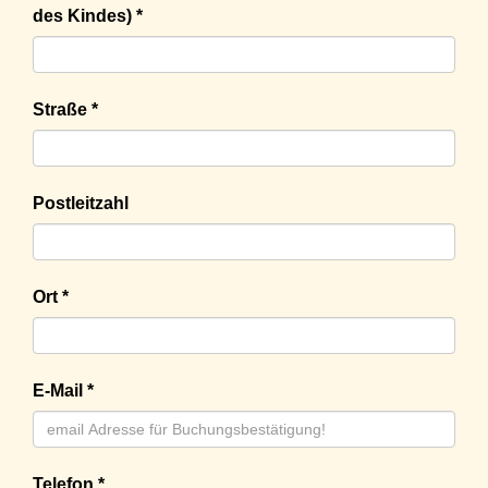
des Kindes) *
Straße *
Postleitzahl
Ort *
E-Mail *
Telefon *