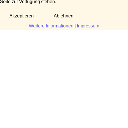
Seite zur Verfügung stehen.
Akzeptieren
Ablehnen
Weitere Informationen
|
Impressum
Fragen?
Manuela Danek