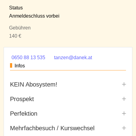
Status
Anmeldeschluss vorbei
Gebühren
140 €
0650 88 13 535
tanzen@danek.at
Infos
KEIN Abosystem!
Prospekt
Perfektion
Mehrfachbesuch / Kurswechsel