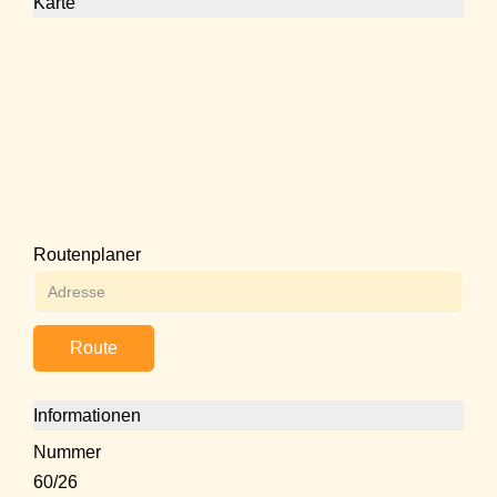
Karte
Routenplaner
Route
Informationen
Nummer
60/26