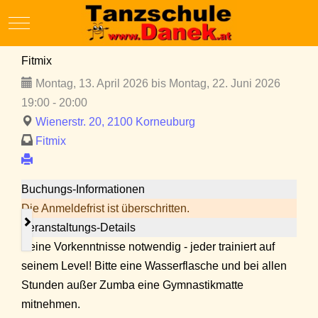
Mobile Menu Toggle
Fitmix
Montag, 13. April 2026 bis Montag, 22. Juni 2026
19:00 - 20:00
Wienerstr. 20, 2100 Korneuburg
Fitmix
Buchungs-Informationen
Die Anmeldefrist ist überschritten.
Veranstaltungs-Details
Keine Vorkenntnisse notwendig - jeder trainiert auf
seinem Level! Bitte eine Wasserflasche und bei allen
Stunden außer Zumba eine Gymnastikmatte
mitnehmen.