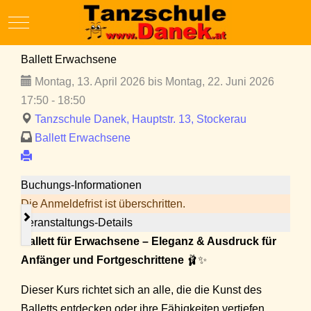
Mobile Menu Toggle
Ballett Erwachsene
Montag, 13. April 2026 bis Montag, 22. Juni 2026
17:50 - 18:50
Tanzschule Danek, Hauptstr. 13, Stockerau
Ballett Erwachsene
Buchungs-Informationen
Die Anmeldefrist ist überschritten.
Veranstaltungs-Details
Ballett für Erwachsene – Eleganz & Ausdruck für
Anfänger und Fortgeschrittene
🩰✨
Dieser Kurs richtet sich an alle, die die Kunst des
Balletts entdecken oder ihre Fähigkeiten vertiefen