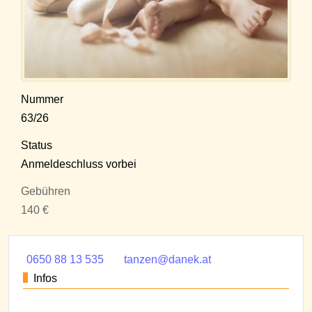
Nummer
63/26
Status
Anmeldeschluss vorbei
Gebühren
140 €
0650 88 13 535
tanzen@danek.at
Infos