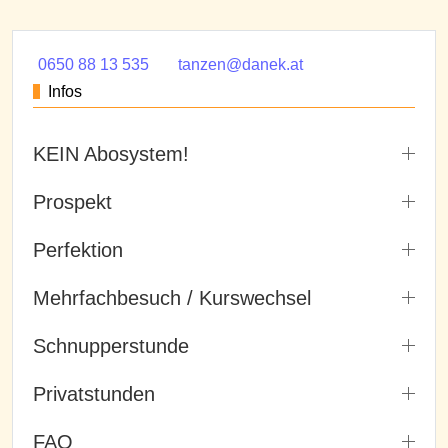
0650 88 13 535
tanzen@danek.at
Infos
KEIN Abosystem!
Prospekt
Perfektion
Mehrfachbesuch / Kurswechsel
Schnupperstunde
Privatstunden
FAQ