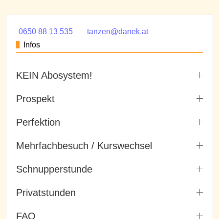
0650 88 13 535
tanzen@danek.at
Infos
KEIN Abosystem!
Prospekt
Perfektion
Mehrfachbesuch / Kurswechsel
Schnupperstunde
Privatstunden
FAQ