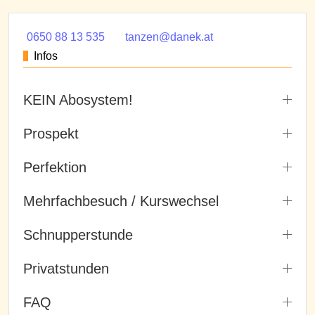
0650 88 13 535
tanzen@danek.at
Infos
KEIN Abosystem!
Prospekt
Perfektion
Mehrfachbesuch / Kurswechsel
Schnupperstunde
Privatstunden
FAQ