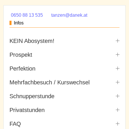
0650 88 13 535
tanzen@danek.at
Infos
KEIN Abosystem!
Prospekt
Perfektion
Mehrfachbesuch / Kurswechsel
Schnupperstunde
Privatstunden
FAQ