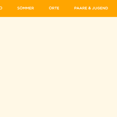
fo
Sommer
Orte
Paare & Jugend