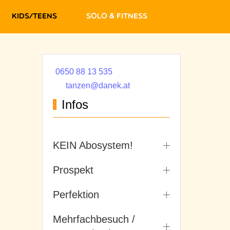
Kids/Teens
Solo & Fitness
0650 88 13 535
tanzen@danek.at
Infos
KEIN Abosystem!
Prospekt
Perfektion
Mehrfachbesuch /