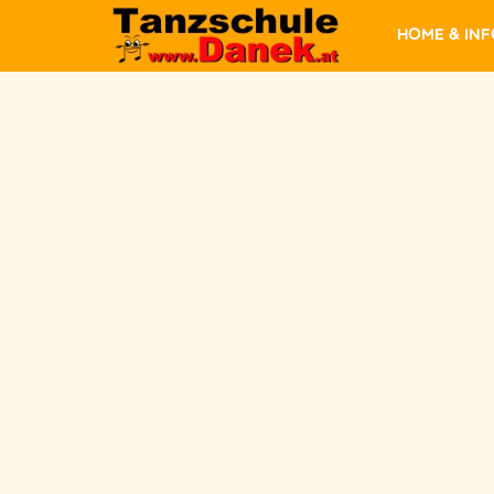
Home & In