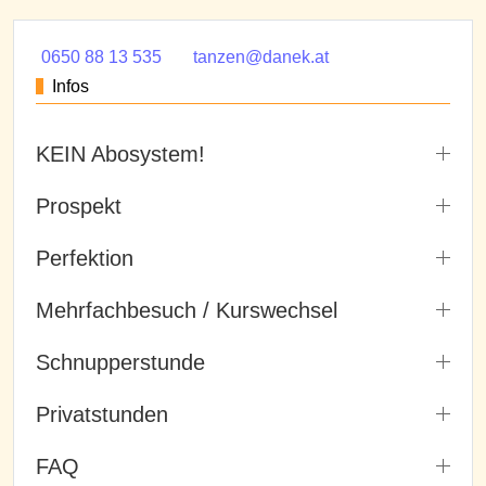
0650 88 13 535
tanzen@danek.at
Infos
KEIN Abosystem!
Prospekt
Perfektion
Mehrfachbesuch / Kurswechsel
Schnupperstunde
Privatstunden
FAQ