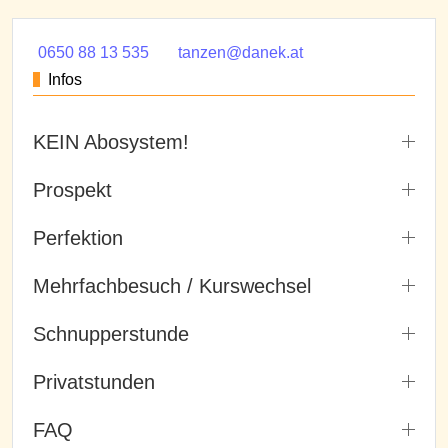
0650 88 13 535
tanzen@danek.at
Infos
KEIN Abosystem!
Prospekt
Perfektion
Mehrfachbesuch / Kurswechsel
Schnupperstunde
Privatstunden
FAQ