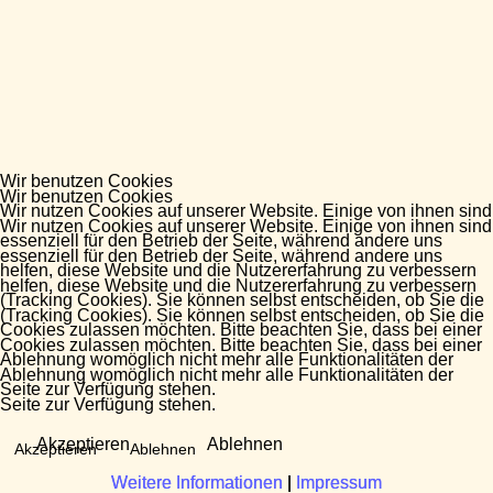
Wir benutzen Cookies
Wir benutzen Cookies
Wir nutzen Cookies auf unserer Website. Einige von ihnen sind
Wir nutzen Cookies auf unserer Website. Einige von ihnen sind
essenziell für den Betrieb der Seite, während andere uns
essenziell für den Betrieb der Seite, während andere uns
helfen, diese Website und die Nutzererfahrung zu verbessern
helfen, diese Website und die Nutzererfahrung zu verbessern
(Tracking Cookies). Sie können selbst entscheiden, ob Sie die
(Tracking Cookies). Sie können selbst entscheiden, ob Sie die
Cookies zulassen möchten. Bitte beachten Sie, dass bei einer
Cookies zulassen möchten. Bitte beachten Sie, dass bei einer
Ablehnung womöglich nicht mehr alle Funktionalitäten der
Ablehnung womöglich nicht mehr alle Funktionalitäten der
Seite zur Verfügung stehen.
Seite zur Verfügung stehen.
Akzeptieren
Ablehnen
Akzeptieren
Ablehnen
Weitere Informationen
Weitere Informationen
|
|
Impressum
Impressum