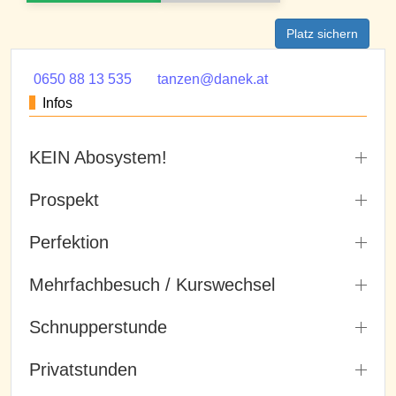
Platz sichern
0650 88 13 535
tanzen@danek.at
Infos
KEIN Abosystem!
Prospekt
Perfektion
Mehrfachbesuch / Kurswechsel
Schnupperstunde
Privatstunden