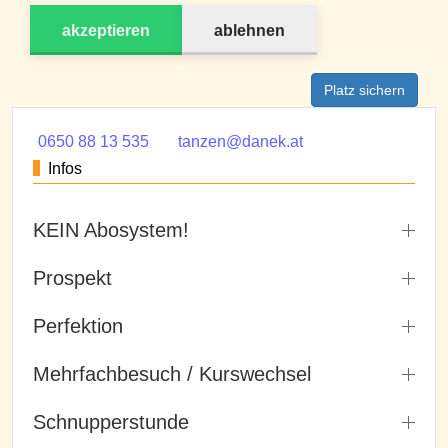
akzeptieren
ablehnen
Platz sichern
0650 88 13 535
tanzen@danek.at
Infos
KEIN Abosystem!
Prospekt
Perfektion
Mehrfachbesuch / Kurswechsel
Schnupperstunde